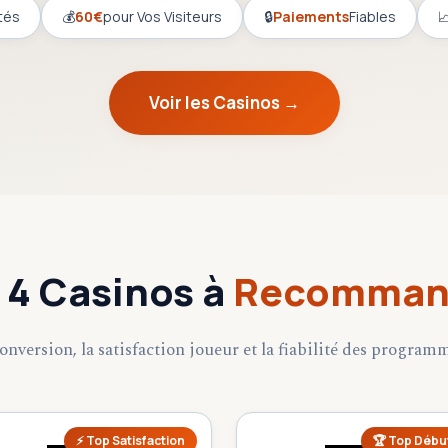
tés
💰
60€
pour Vos Visiteurs
🔒
Paiements
Fiables

Voir les Casinos →
 4 Casinos à
Recomman
onversion, la satisfaction joueur et la fiabilité des programm
⚡ Top Satisfaction
🏆 Top Débu