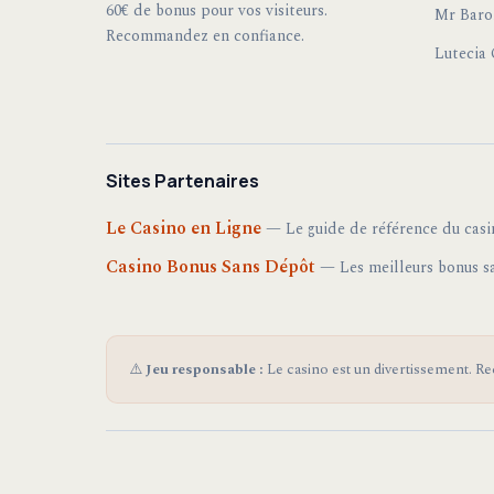
60€ de bonus pour vos visiteurs.
Mr Baro
Recommandez en confiance.
Lutecia 
Sites Partenaires
Le Casino en Ligne
— Le guide de référence du casin
Casino Bonus Sans Dépôt
— Les meilleurs bonus s
⚠️
Jeu responsable :
Le casino est un divertissement. 