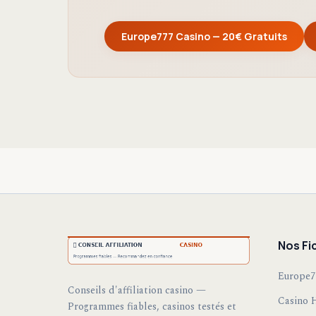
Europe777 Casino — 20€ Gratuits
Nos Fi
Europe7
Conseils d'affiliation casino —
Casino 
Programmes fiables, casinos testés et