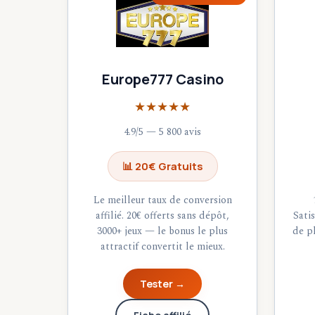
Europe777 Casino
★
★
★
★
★
4.9/5 — 5 800 avis
📊 20€ Gratuits
Le meilleur taux de conversion
affilié. 20€ offerts sans dépôt,
Sati
3000+ jeux — le bonus le plus
de pl
attractif convertit le mieux.
Tester →