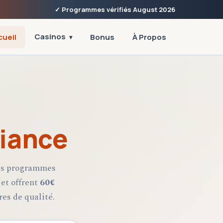
✓ Programmes vérifiés August 2026
Casinos
cueil
Bonus
À Propos
▾
iance
les programmes
 et offrent
60€
res de qualité.