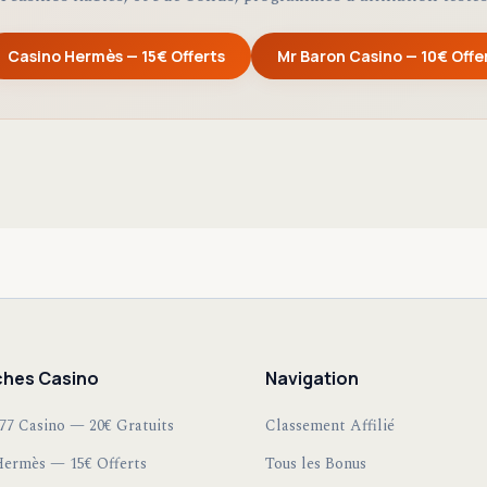
Casino Hermès — 15€ Offerts
Mr Baron Casino — 10€ Offe
ches Casino
Navigation
77 Casino — 20€ Gratuits
Classement Affilié
Hermès — 15€ Offerts
Tous les Bonus