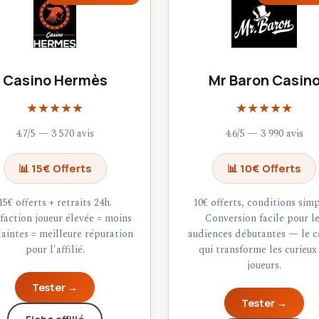
Casino Hermès
Mr Baron Casin
★
★
★
★
★
★
★
★
★
★
4.7/5 — 3 570 avis
4.6/5 — 3 990 avis
📊 15€ Offerts
📊 10€ Offerts
15€ offerts + retraits 24h.
10€ offerts, conditions simp
sfaction joueur élevée = moins
Conversion facile pour l
aintes = meilleure réputation
audiences débutantes — le c
pour l'affilié.
qui transforme les curieux
joueurs.
Tester →
Tester →