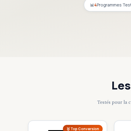
📊
4
Programmes Tes
Les
Testés pour la c
🥇 Top Conversion