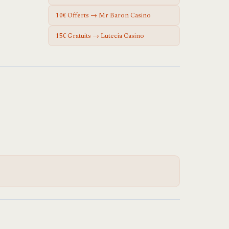
10€ Offerts → Mr Baron Casino
15€ Gratuits → Lutecia Casino