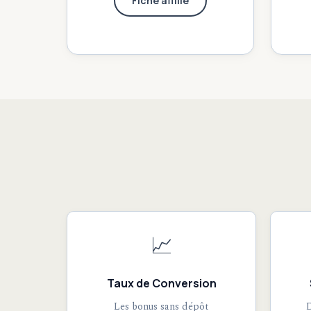
Fiche affilié
📈
Taux de Conversion
Les bonus sans dépôt
D