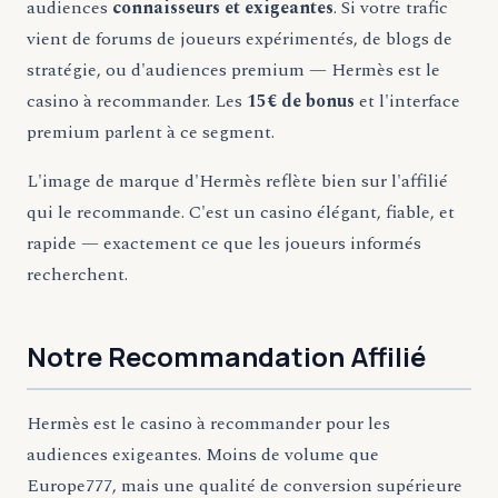
audiences
connaisseurs et exigeantes
. Si votre trafic
vient de forums de joueurs expérimentés, de blogs de
stratégie, ou d'audiences premium — Hermès est le
casino à recommander. Les
15€ de bonus
et l'interface
premium parlent à ce segment.
L'image de marque d'Hermès reflète bien sur l'affilié
qui le recommande. C'est un casino élégant, fiable, et
rapide — exactement ce que les joueurs informés
recherchent.
Notre Recommandation Affilié
Hermès est le casino à recommander pour les
audiences exigeantes. Moins de volume que
Europe777, mais une qualité de conversion supérieure