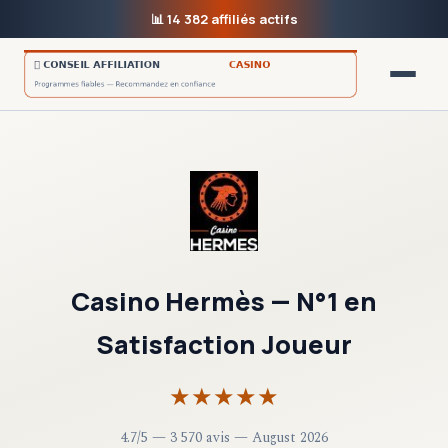
📊
14 382
affiliés actifs
Casino Hermès — N°1 en
Satisfaction Joueur
★
★
★
★
★
4.7/5 — 3 570 avis — August 2026