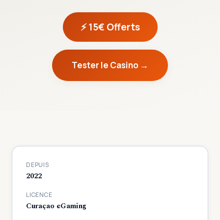
⚡ 15€ Offerts
Tester le Casino →
DEPUIS
2022
LICENCE
Curaçao eGaming